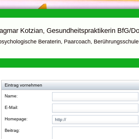
agmar Kotzian, Gesundheitspraktikerin BfG/Do
psychologische Beraterin, Paarcoach, Berührungsschul
Eintrag vornehmen
Name:
E-Mail:
Homepage:
Beitrag: