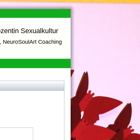
zentin Sexualkultur
e, NeuroSoulArt Coaching