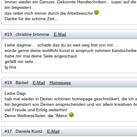
Immer wieder ein Genuss. Gekonnte Handtechniken... super auf die 
bin begeistert...
das rettet mich immer durch die Arbeitswoche
Danke für die schöne Zeit....
#19 christine brömme
E-Mail
Liebe dagmar.....schade das du so weit weg bist von mir.....
würde gerne deine wohlfühl kunst in anspruch nehmen bandscheibe a
habe mir mal deine Seite angeschaut
gefällt mir sehr.......
lg tina
#18 Bärbel
E-Mail
Homepage
Liebe Dagi,
hab mal wieder in Deiner schönen homepage geschmökert, die ich 
bin begeistert von Deinen ansprechenden und vor allem kreativen A
viel Freude und Erfolg weiterhin!
Deine WellnessSister, die 'Ältere'
#17 Daniela Kuntz
E-Mail