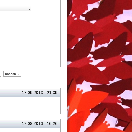
Nächste »
17.09.2013 - 21:09
17.09.2013 - 16:26