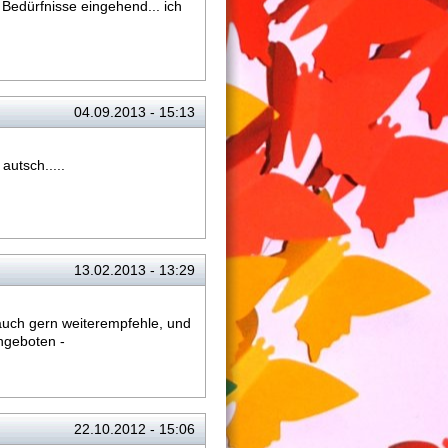
Bedürfnisse eingehend... ich
04.09.2013 - 15:13
utsch.....
13.02.2013 - 13:29
auch gern weiterempfehle, und
ngeboten -
22.10.2012 - 15:06