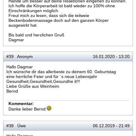
Hände um besser auf deine Reaktionen eingehen zu können.
Ich hoffe die Körperarbeit ist bald wieder zu 100% ohne
Einschränkungen möglich.
Freut mich zu lesen, dass sich die teilweie
Beckenbodenmassage doch auf den ganzen Körper
ausgewirkt hat.
Bis bald und herzlichen Gruß
Dagmar
#39 Anonym
16.01.2020 - 13:20
Hallo Dagmar
Ich wünsche dir das allerbeste zu deinem 60. Geburtstag
eine herrliche Feier und für `s neue Lebensjahr
Gesundheit,Gesundheit,Gesundhe it!!!
Liebe Grüße aus Weinheim
Bernd
Kommentar:
Danke lieber Bernd
#38 Üwe
06.12.2019 - 21:49