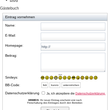
Gästebuch
Eintrag vornehmen
Name:
E-Mail:
Homepage:
Beitrag:
Smileys:
BB-Code:
fett
kursiv
unterstrichen
Datenschutzerklärung
Ja, ich akzeptiere die
Datenschutzerklärung.
HINWEIS:
Ihr neuer Eintrag erscheint erst nach
Freischaltung des Eintrages durch den Betreiber.