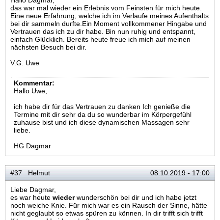
Hallo Dagmar,
das war mal wieder ein Erlebnis vom Feinsten für mich heute.
Eine neue Erfahrung, welche ich im Verlaufe meines Aufenthalts
bei dir sammeln durfte.Ein Moment vollkommener Hingabe und
Vertrauen das ich zu dir habe. Bin nun ruhig und entspannt,
einfach Glücklich. Bereits heute freue ich mich auf meinen
nächsten Besuch bei dir.
V.G. Uwe
Kommentar:
Hallo Uwe,
ich habe dir für das Vertrauen zu danken Ich genieße die
Termine mit dir sehr da du so wunderbar im Körpergefühl
zuhause bist und ich diese dynamischen Massagen sehr
liebe.
HG Dagmar
#37 Helmut
08.10.2019 - 17:00
Liebe Dagmar,
es war heute
wieder
wunderschön bei dir und ich habe jetzt
noch weiche Knie. Für mich war es ein Rausch der Sinne, hätte
nicht geglaubt so etwas spüren zu können. In dir trifft sich trifft