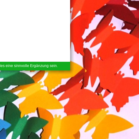
ales eine sinnvolle Ergänzung sein.