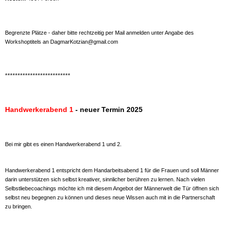
Begrenzte Plätze - daher bitte rechtzeitig per Mail anmelden unter Angabe des
Workshoptitels an DagmarKotzian@gmail.com
**************************
Handwerkerabend 1
- neuer Termin 2025
Bei mir gibt es einen Handwerkerabend 1 und 2.
Handwerkerabend 1 entspricht dem Handarbeitsabend 1 für die Frauen und soll Männer
darin unterstützen sich selbst kreativer, sinnlicher berühren zu lernen. Nach vielen
Selbstliebecoachings möchte ich mit diesem Angebot der Männerwelt die Tür öffnen sich
selbst neu begegnen zu können und dieses neue Wissen auch mit in die Partnerschaft
zu bringen.