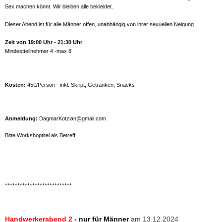
Sex machen könnt. Wir bleiben alle bekleidet.
Dieser Abend ist für alle Männer offen, unabhängig von ihrer sexuellen Neigung.
Zeit von 19:00 Uhr - 21:30 Uhr
Mindestteilnehmer 4 -max 8
Kosten:
45€/Person - inkl. Skript, Getränken, Snacks
Anmeldung:
DagmarKotzian@gmail.com
Bitte Workshoptitel als Betreff
***************************
Handwerkerabend 2
- nur für Männer
am 13.12.2024