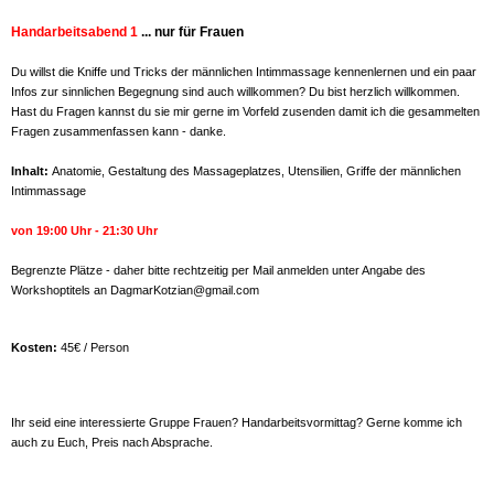
Handarbeitsabend 1
... nur für Frauen
Du willst die Kniffe und Tricks der männlichen Intimmassage kennenlernen und ein paar
Infos zur sinnlichen Begegnung sind auch willkommen? Du bist herzlich willkommen.
Hast du Fragen kannst du sie mir gerne im Vorfeld zusenden damit ich die gesammelten
Fragen zusammenfassen kann - danke.
Inhalt:
Anatomie, Gestaltung des Massageplatzes, Utensilien, Griffe der männlichen
Intimmassage
von 19:00 Uhr - 21:30 Uhr
Begrenzte Plätze - daher bitte rechtzeitig per Mail anmelden unter Angabe des
Workshoptitels an DagmarKotzian@gmail.com
Kosten:
45€ / Person
Ihr seid eine interessierte Gruppe Frauen? Handarbeitsvormittag? Gerne komme ich
auch zu Euch, Preis nach Absprache.