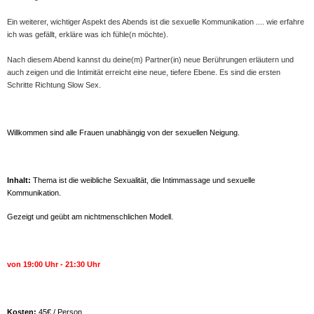
Ein weiterer, wichtiger Aspekt des Abends ist die sexuelle Kommunikation .... wie erfahre
ich was gefällt, erkläre was ich fühle(n möchte).
Nach diesem Abend kannst du deine(m) Partner(in) neue Berührungen erläutern und
auch zeigen und die Intimität erreicht eine neue, tiefere Ebene. Es sind die ersten
Schritte Richtung Slow Sex.
Willkommen sind alle Frauen unabhängig von der sexuellen Neigung.
Inhalt:
Thema ist die weibliche Sexualität, die Intimmassage und sexuelle
Kommunikation.
Gezeigt und geübt am nichtmenschlichen Modell.
von 19:00 Uhr - 21:30 Uhr
Kosten:
45€ / Person