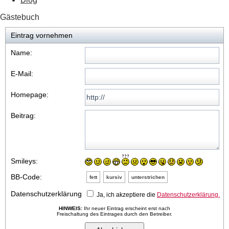
Gästebuch
Eintrag vornehmen
Name:
E-Mail:
Homepage:
Beitrag:
Smileys:
BB-Code:
fett
kursiv
unterstrichen
Datenschutzerklärung
Ja, ich akzeptiere die
Datenschutzerklärung.
HINWEIS:
Ihr neuer Eintrag erscheint erst nach
Freischaltung des Eintrages durch den Betreiber.