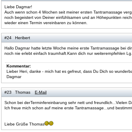
Liebe Dagmar!
Auch wenn schon 4 Wochen seit meiner ersten Tantramassage verg
noch begeistert von Deiner einfühlsamen und an Höhepunkten reich
wieder einen Termin vereinbaren zu können.
#24 Heribert
Hallo Dagmar hatte letzte Woche meine erste Tantramassage bei dir
noch nie erlebt einfach traumhaft.Kann dich nur weiterempfehlen Lg
Kommentar:
Lieber Heri, danke - mich hat es gefreut, dass Du Dich so wunderb
Dagmar
#23 Thomas
E-Mail
Schon bei derTerminfereinbarung sehr nett und freundlich...Vielen 
Ich freue mich schon auf meine erste Tantramassage...und bestimmt n
Liebe Grüße Thomas