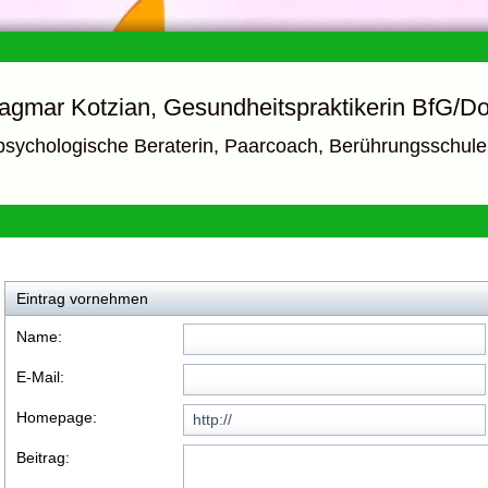
agmar Kotzian, Gesundheitspraktikerin BfG/Do
psychologische Beraterin, Paarcoach, Berührungsschul
Eintrag vornehmen
Name:
E-Mail:
Homepage:
Beitrag: