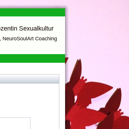
zentin Sexualkultur
e, NeuroSoulArt Coaching