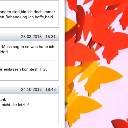
angen sind,bin ich doch immer
en Behandlung.Ich hoffe,bald
25.03.2015 - 15:31
. Muss sagen so was hatte ich
.Heri
ar einlassen konntest. HG,
24.10.2013 - 18:48
Dank
icht die letzte!