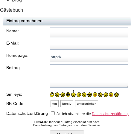
Gästebuch
Eintrag vornehmen
Name:
E-Mail:
Homepage:
Beitrag:
Smileys:
BB-Code:
fett
kursiv
unterstrichen
Datenschutzerklärung
Ja, ich akzeptiere die
Datenschutzerklärung.
HINWEIS:
Ihr neuer Eintrag erscheint erst nach
Freischaltung des Eintrages durch den Betreiber.