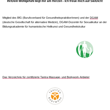
Ihr/Dein Wohlgefühl liegt mir am Herzen - Ich freue mich auf Sie/Dich!
Mitglied des BfG (Burufsverband für GesundheitspraktikerInnen) und der
DGAM
(deutsche Gesellschaft für alternative Medizin), DGAM-Dozentin für Sexualkultur an der
Bildungsakademie für humanistische Heilkunst und Gesundheitskultur
Das Verzeichnis für zertifizierte Tantra-Massage- und Bodywork-Anbieter